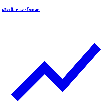
ผลิตเนื้อหา-ลงโฆษณา