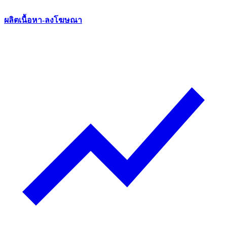
ผลิตเนื้อหา-ลงโฆษณา