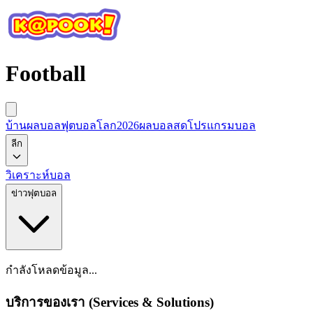
Football
บ้านผลบอล
ฟุตบอลโลก2026
ผลบอลสด
โปรแกรมบอล
ลีก
วิเคราะห์บอล
ข่าวฟุตบอล
กำลังโหลดข้อมูล...
บริการของเรา (Services & Solutions)