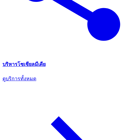
บริหารโซเชียลมีเดีย
ดูบริการทั้งหมด