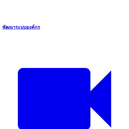
พัฒนาระบบองค์กร