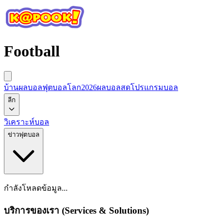
Football
บ้านผลบอล
ฟุตบอลโลก2026
ผลบอลสด
โปรแกรมบอล
ลีก
วิเคราะห์บอล
ข่าวฟุตบอล
กำลังโหลดข้อมูล...
บริการของเรา (Services & Solutions)