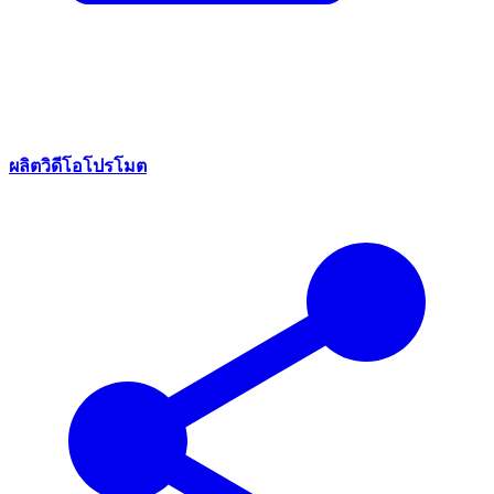
ผลิตวิดีโอโปรโมต