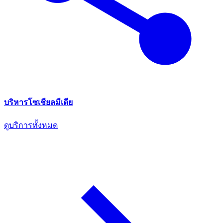
บริหารโซเชียลมีเดีย
ดูบริการทั้งหมด