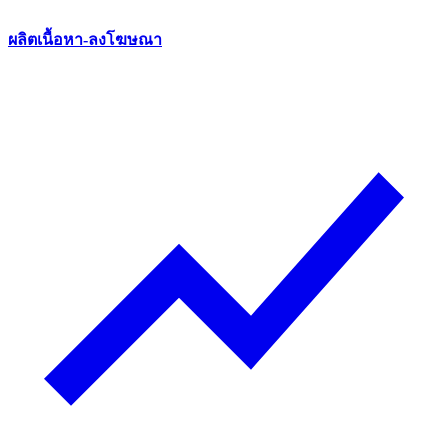
ผลิตเนื้อหา-ลงโฆษณา