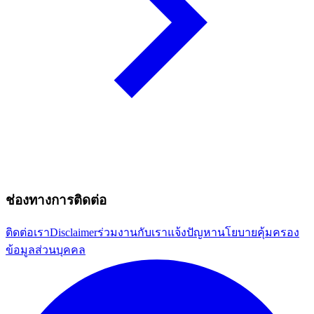
ช่องทางการติดต่อ
ติดต่อเรา
Disclaimer
ร่วมงานกับเรา
แจ้งปัญหา
นโยบายคุ้มครอง
ข้อมูลส่วนบุคคล