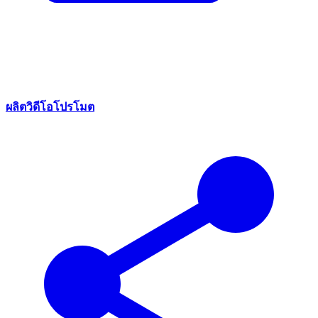
ผลิตวิดีโอโปรโมต