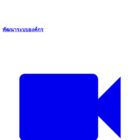
พัฒนาระบบองค์กร