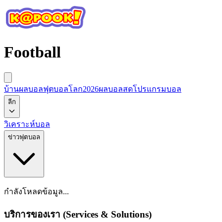
Football
บ้านผลบอล
ฟุตบอลโลก2026
ผลบอลสด
โปรแกรมบอล
ลีก
วิเคราะห์บอล
ข่าวฟุตบอล
กำลังโหลดข้อมูล...
บริการของเรา (Services & Solutions)