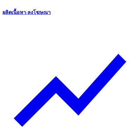
ผลิตเนื้อหา-ลงโฆษณา