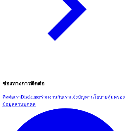
ช่องทางการติดต่อ
ติดต่อเรา
Disclaimer
ร่วมงานกับเรา
แจ้งปัญหา
นโยบายคุ้มครอง
ข้อมูลส่วนบุคคล