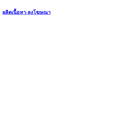
ผลิตเนื้อหา-ลงโฆษณา