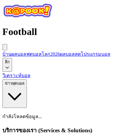
Football
บ้านผลบอล
ฟุตบอลโลก2026
ผลบอลสด
โปรแกรมบอล
ลีก
วิเคราะห์บอล
ข่าวฟุตบอล
กำลังโหลดข้อมูล...
บริการของเรา (Services & Solutions)