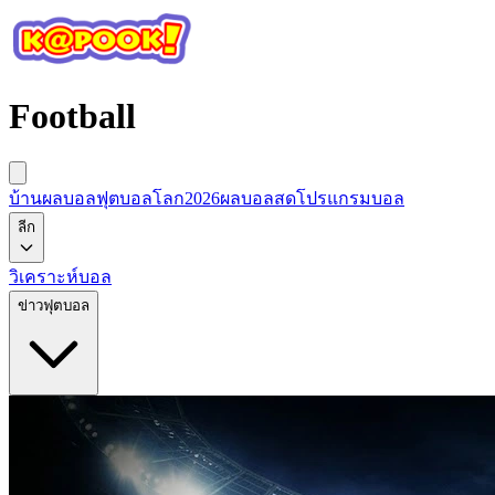
Football
บ้านผลบอล
ฟุตบอลโลก2026
ผลบอลสด
โปรแกรมบอล
ลีก
วิเคราะห์บอล
ข่าวฟุตบอล