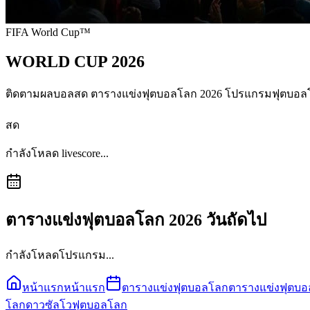
FIFA World Cup™
WORLD CUP
2026
ติดตามผลบอลสด ตารางแข่งฟุตบอลโลก 2026 โปรแกรมฟุตบอลโ
สด
กำลังโหลด livescore...
ตารางแข่งฟุตบอลโลก 2026 วันถัดไป
กำลังโหลดโปรแกรม...
หน้าแรก
หน้าแรก
ตารางแข่งฟุตบอลโลก
ตารางแข่งฟุตบ
โลก
ดาวซัลโวฟุตบอลโลก