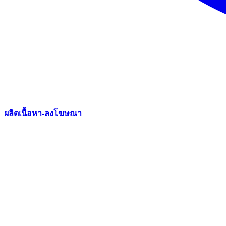
ผลิตเนื้อหา-ลงโฆษณา