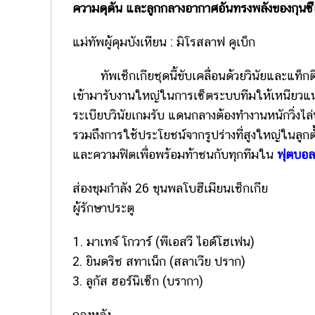
ความดุดัน และลูกกลางอากาศอันทรงพลังของกุนซือ
แม่ทัพผู้คุมบังเหียน : มิโรสลาฟ คูเบ็ก
ทัพเช็กเกียชุดนี้ขับเคลื่อนด้วยวินัยและแท็กติก
เข้ามารับงานใหญ่ในการเซ็ตระบบทีมให้เหนียวแน่นแล
ระเบียบวินัยเกมรับ แดนกลางต้องทำงานหนักวิ่งไล
รวมถึงการใช้ประโยชน์จากรูปร่างที่สูงใหญ่ในลูกตั
และความฟิตเพื่อพร้อมท้าชนกับทุกทีมใน
ฟุตบอ
ส่องขุมกำลัง 26 ขุนพลโบฮีเมียนเช็กเกีย
ผู้รักษาประตู
1. มาเทจ์ โกวาร์ (พีเอสวี ไอด์โฮเฟน)
2. ยินดริช สทาเน็ก (สลาเวีย ปราก)
3. ลูกัส ฮอร์นิเซ็ก (บรากา)
กองหลัง