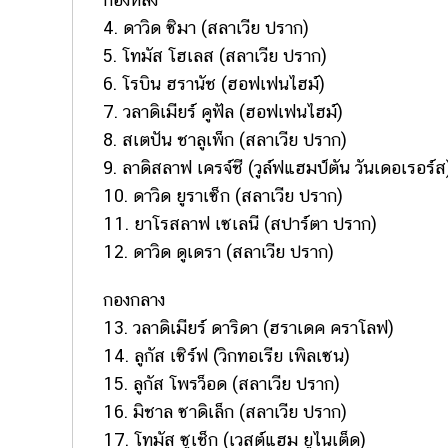
4. ดาวิด ซิมา (สลาเวีย ปราก)
5. โทมัส โฮเลส (สลาเวีย ปราก)
6. โรบิน ฮรานัช (ฮอฟเฟนไฮม์)
7. วลาดิเมียร์ คูฟัล (ฮอฟเฟนไฮม์)
8. สเตปัน ชาลูเพ็ก (สลาเวีย ปราก)
9. ลาดิสลาฟ เครจ์ชี (วูล์ฟแฮมป์ตัน วันเดอเรอร์ส
10. ดาวิด ยูราเซ็ก (สลาเวีย ปราก)
11. ยาโรสลาฟ เซเลนี (สปาร์ตา ปราก)
12. ดาวิด ดูเดรา (สลาเวีย ปราก)
กองกลาง
13. วลาดิเมียร์ ดาริดา (ฮราเดค คราโลฟ)
14. ลูกัส เซิร์ฟ (วิกทอเรีย เพิลเซน)
15. ลูกัส โพรว็อด (สลาเวีย ปราก)
16. มิชาล ซาดิเล็ก (สลาเวีย ปราก)
17. โทมัส ซูเช็ก (เวสต์แฮม ยูไนเต็ด)