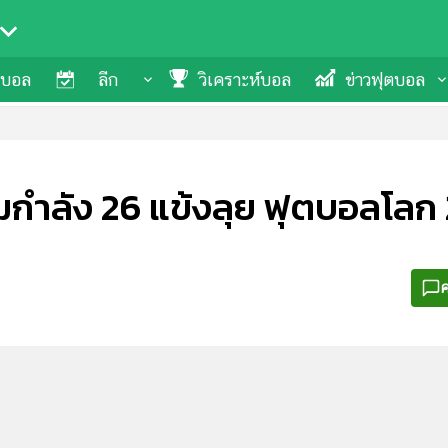
มบอล
ลีก
วิเคราะห์บอล
ข่าวฟุตบอล
ุมกำลัง 26 แข้งลุย ฟุตบอลโลก
ค