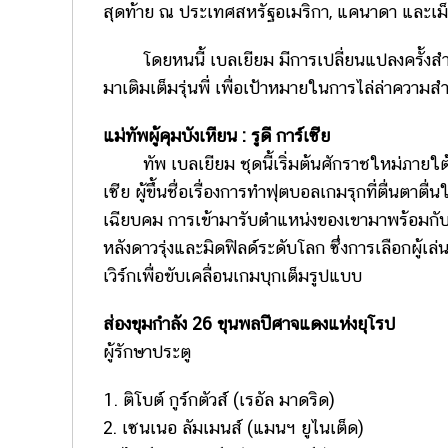
สุดท้าย ณ ประเทศสหรัฐอเมริกา, แคนาดา และเม็ก
โดยหนนี้ เบลเยียม มีการเปลี่ยนแปลงครั้งสำคัญ
มาเติมเต็มรุ่นพี่ เพื่อเป้าหมายในการไล่ล่าความส
แม่ทัพผู้คุมบังเหียน : รูดี การ์เซีย
ทัพ เบลเยียม ชุดนี้เริ่มต้นศักราชใหม่ภายใต้ก
เซีย ผู้ขึ้นชื่อเรื่องการทำฟุตบอลเกมรุกที่ตื่นตาตื
เฉียบคม การเข้ามารับตำแหน่งของเขามาพร้อมกับ
หลังดาวรุ่งและมิดฟิลด์ระดับโลก ซึ่งการเลือกผู้เ
เวิร์กเพื่อขับเคลื่อนเกมบุกเต็มรูปแบบ
ส่องขุมกำลัง 26 ขุนพลปีศาจแดงแห่งยุโรป
ผู้รักษาประตู
1. ติโบต์ กูร์กตัวส์ (เรอัล มาดริด)
2. เซนเนอ ลัมเมนส์ (แมนฯ ยูไนเต็ด)