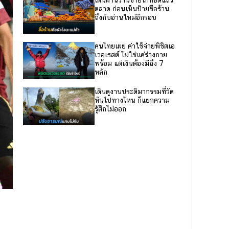
เดินผ่านร้านขายไก่ทอดแถว
ตลาด ก่อนเห็นป้ายชื่อร้าน
ถึงกับอ่านใหม่อีกรอบ
คนไทยเผย ค่าใช้จ่ายพิชิตเอ
เวอเรสต์ ไม่ใช่แค่ร่างกาย
พร้อม แต่เงินต้องมีถึง 7
หลัก
เดินดูงานประติมากรรมที่วัด
หันไปทางไหน ก็แยกความ
รู้สึกไม่ออก