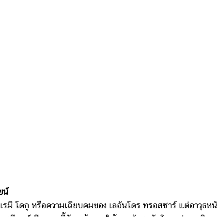
ยน์
มี โดกู หรือความเฉียบคมของ เลอันโดร ทรอสซาร์ แต่อาวุธหนัก