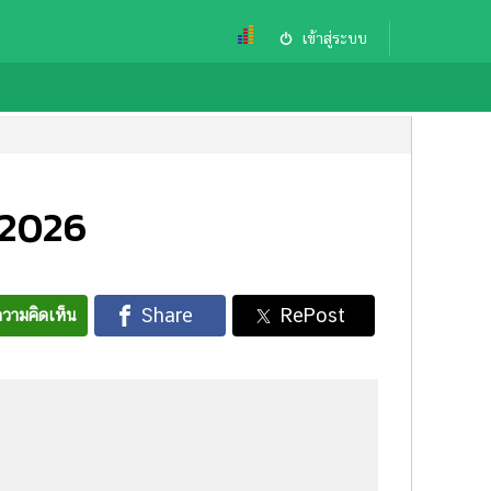
เข้าสู่ระบบ
 2026
วามคิดเห็น