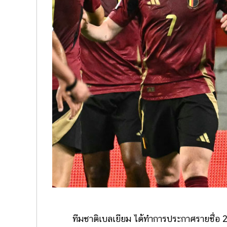
ทีมชาติเบลเยียม ได้ทำการประกาศรายชื่อ 26 