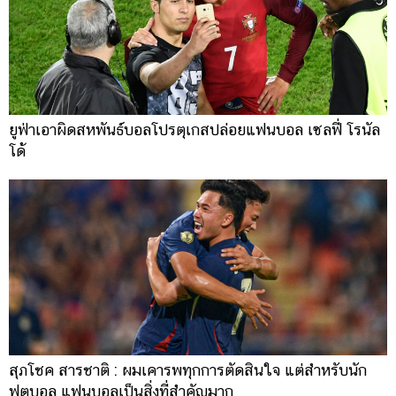
ยูฟ่าเอาผิดสหพันธ์บอลโปรตุเกสปล่อยแฟนบอล เซลฟี่ โรนัล
โด้
สุภโชค สารชาติ : ผมเคารพทุกการตัดสินใจ แต่สำหรับนัก
ฟุตบอล แฟนบอลเป็นสิ่งที่สำคัญมาก