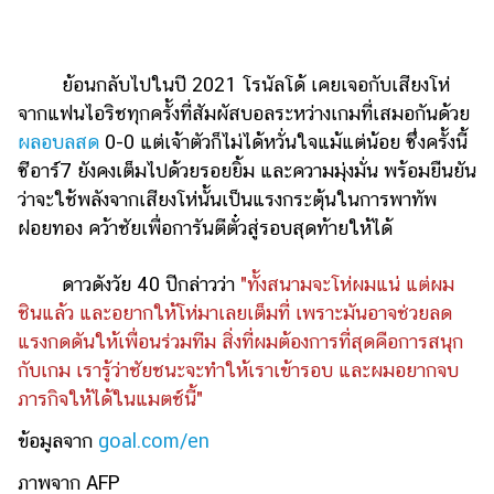
ไตล์
ดูด
วง
ย้อนกลับไปในปี 2021 โรนัลโด้ เคยเจอกับเสียงโห่
จากแฟนไอริชทุกครั้งที่สัมผัสบอลระหว่างเกมที่เสมอกันด้วย
ผู้
ผลอบลสด
0-0 แต่เจ้าตัวก็ไม่ได้หวั่นใจแม้แต่น้อย ซึ่งครั้งนี้
หญิง
ซีอาร์7 ยังคงเต็มไปด้วยรอยยิ้ม และความมุ่งมั่น พร้อมยืนยัน
ผู้ชาย
ว่าจะใช้พลังจากเสียงโห่นั้นเป็นแรงกระตุ้นในการพาทัพ
ฝอยทอง คว้าชัยเพื่อการันตีตั๋วสู่รอบสุดท้ายให้ได้
สุขภาพ
ท่อง
ดาวดังวัย 40 ปีกล่าวว่า
"ทั้งสนามจะโห่ผมแน่ แต่ผม
เที่ยว
ชินแล้ว และอยากให้โห่มาเลยเต็มที่ เพราะมันอาจช่วยลด
สูตร
แรงกดดันให้เพื่อนร่วมทีม สิ่งที่ผมต้องการที่สุดคือการสนุก
อาหาร
กับเกม เรารู้ว่าชัยชนะจะทำให้เราเข้ารอบ และผมอยากจบ
ง่ายๆ
ภารกิจให้ได้ในแมตช์นี้"
ช้อป
ข้อมูลจาก
goal.com/en
ปิ้ง
ภาพจาก AFP