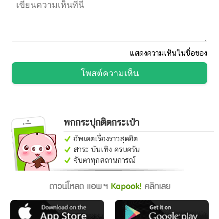
แสดงความเห็นในชื่อของ
โพสต์ความเห็น
พกกระปุกติดกระเป๋า
อัพเดตเรื่องราวสุดฮิต
สาระ บันเทิง ครบครัน
จับตาทุกสถานการณ์