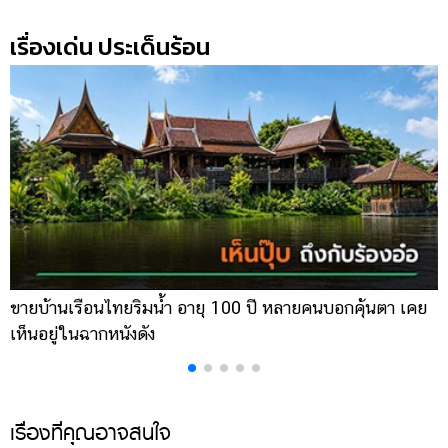
รถยนต์
เรื่องเด่น ประเด็นร้อน
บ้าน
และ
การ
ตกแต่ง
มือ
ถือ
ราคา
ทอง
ราคา
ขายบ้านเรือนไทยริมน้ำ อายุ 100 ปี หลายคนบอกคุ้นตา เคย
ผ
น้ำมัน
เห็นอยู่ในฉากหนังดัง
เ
วา
ไร
ตี้
เรื่องที่คุณอาจสนใจ