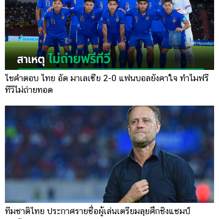
ไขคำตอบ ไทย อัด มาเลเซีย 2-0 แฟนบอลยังคาใจ ทำไมฟรี
ทีวีไม่ถ่ายทอด
ทีมชาติไทย ประกาศรายชื่อผู้เล่นเตรียมลุยศึกชิงแชมป์