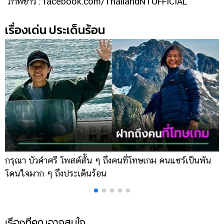
ภาพข่าว : facebook.com/ThailandNTOFFICIAL
เรื่องเด่น ประเด็นร้อน
กรุณา บัวคำศรี โพสต์สั้น ๆ ถึงคนที่โทษเกม คนแชร์เป็นพัน
ด
โดนใจมาก ๆ ถึงประเด็นร้อน
ร
เรื่องที่คุณอาจสนใจ