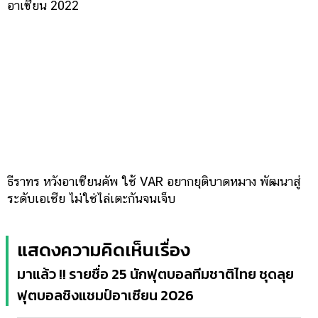
อาเซียน 2022
ธีราทร หวังอาเซียนคัพ ใช้ VAR อยากยุติบาดหมาง พัฒนาสู่
ระดับเอเชีย ไม่ใช่ไล่เตะกันจนเจ็บ
แสดงความคิดเห็นเรื่อง
มาแล้ว !! รายชื่อ 25 นักฟุตบอลทีมชาติไทย ชุดลุย
ฟุตบอลชิงแชมป์อาเซียน 2026