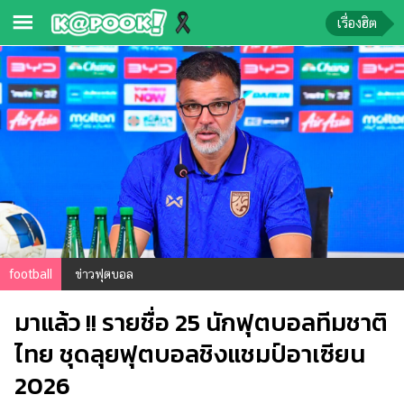
เรื่องฮิต
ข่าว-
ความ
รู้
ข่าว
ข่าว
บันเทิง
ตรวจ
football
ข่าวฟุตบอล
หวย
มาแล้ว !! รายชื่อ 25 นักฟุตบอลทีมชาติ
ผล
บอล
ไทย ชุดลุยฟุตบอลชิงแชมป์อาเซียน
สด
2026
การ