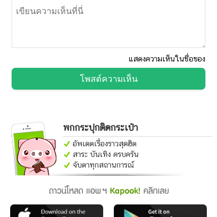
แสดงความเห็นในชื่อของ
โพสต์ความเห็น
พกกระปุกติดกระเป๋า
อัพเดตเรื่องราวสุดฮิต
สาระ บันเทิง ครบครัน
จับตาทุกสถานการณ์