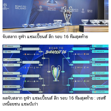
จับสลาก ยูฟ่า แชมเปี้ยนส์ ลีก รอบ 16 ทีมสุดท้าย
ผลจับสลาก ยูฟ่า แชมเปี้ยนส์ ลีก รอบ 16 ทีมสุดท้าย : เชลซี
เหนื่อยชน แชมป์เก่า