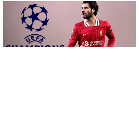
สื่อปูดชื่อคู่แข่ง ลิเวอร์พูล ในศึก ยูฟ่า แชมเปี้ยนส์ ลีก รอบ 16
ทีมสุดท้าย