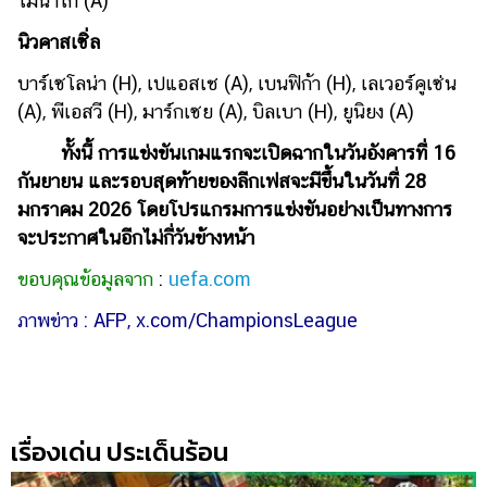
โมนาโก (A)
นิวคาสเซิ่ล
บาร์เซโลน่า (H), เปแอสเช (A), เบนฟิก้า (H), เลเวอร์คูเซ่น
(A), พีเอสวี (H), มาร์กเซย (A), บิลเบา (H), ยูนิยง (A)
ทั้งนี้ การแข่งขันเกมแรกจะเปิดฉากในวันอังคารที่ 16
กันยายน และรอบสุดท้ายของลีกเฟสจะมีขึ้นในวันที่ 28
มกราคม 2026 โดยโปรแกรมการแข่งขันอย่างเป็นทางการ
จะประกาศในอีกไม่กี่วันข้างหน้า
ขอบคุณข้อมูลจาก
:
uefa.com
ภาพข่าว : AFP, x.com/ChampionsLeague
เรื่องเด่น ประเด็นร้อน