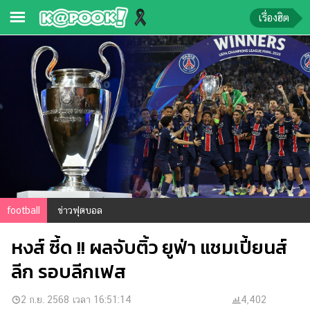
เรื่องฮิต
ข่าว-
ความ
รู้
ข่าว
ข่าว
บันเทิง
ตรวจ
football
ข่าวฟุตบอล
หวย
หงส์ ซี้ด !! ผลจับติ้ว ยูฟ่า แชมเปี้ยนส์
ผล
บอล
ลีก รอบลีกเฟส
สด
การ
2 ก.ย. 2568 เวลา 16:51:14
4,402